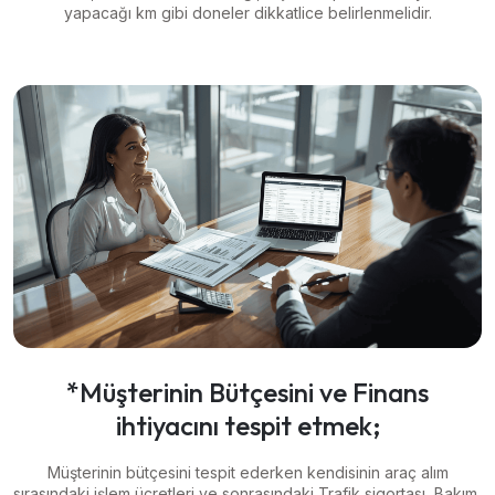
yapacağı km gibi doneler dikkatlice belirlenmelidir.
*Müşterinin Bütçesini ve Finans
ihtiyacını tespit etmek;
Müşterinin bütçesini tespit ederken kendisinin araç alım
sırasındaki işlem ücretleri ve sonrasındaki Trafik sigortası, Bakım,