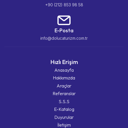
+90 (212) 853 98 58
E-Posta
info@dolucaturizm.com.tr
Hızlı Erişim
Anasayfa
Hakkımızda
Araçlar
Referanslar
S.S.S
E-Katalog
Duyurular
İletişim