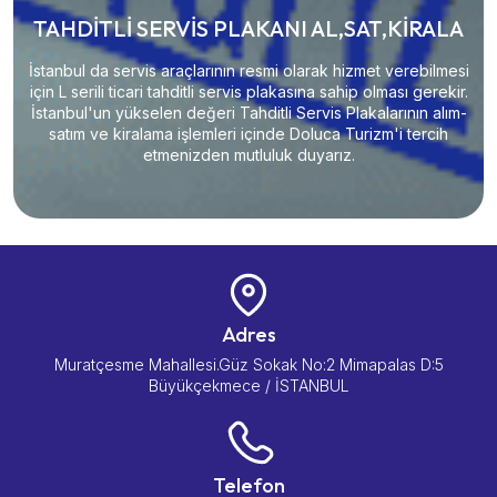
TAHDİTLİ SERVİS PLAKANI AL,SAT,KİRALA
İstanbul da servis araçlarının resmi olarak hizmet verebilmesi
için L serili ticari tahditli servis plakasına sahip olması gerekir.
İstanbul'un yükselen değeri Tahditli Servis Plakalarının alım-
satım ve kiralama işlemleri içinde Doluca Turizm'i tercih
etmenizden mutluluk duyarız.
Adres
Muratçesme Mahallesi.Güz Sokak No:2 Mimapalas D:5
Büyükçekmece / İSTANBUL
Telefon