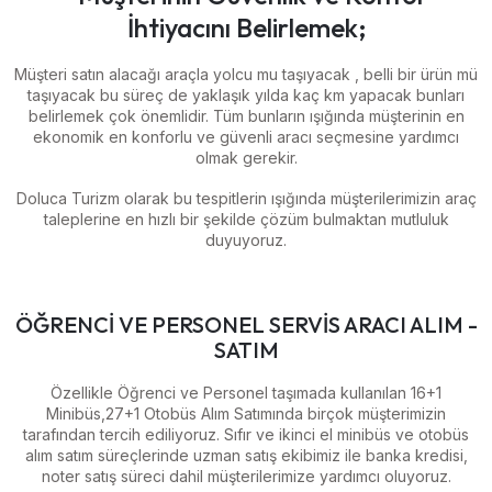
İhtiyacını Belirlemek;
Müşteri satın alacağı araçla yolcu mu taşıyacak , belli bir ürün mü
taşıyacak bu süreç de yaklaşık yılda kaç km yapacak bunları
belirlemek çok önemlidir. Tüm bunların ışığında müşterinin en
ekonomik en konforlu ve güvenli aracı seçmesine yardımcı
olmak gerekir.
Doluca Turizm olarak bu tespitlerin ışığında müşterilerimizin araç
taleplerine en hızlı bir şekilde çözüm bulmaktan mutluluk
duyuyoruz.
ÖĞRENCİ VE PERSONEL SERVİS ARACI ALIM -
SATIM
Özellikle Öğrenci ve Personel taşımada kullanılan 16+1
Minibüs,27+1 Otobüs Alım Satımında birçok müşterimizin
tarafından tercih ediliyoruz. Sıfır ve ikinci el minibüs ve otobüs
alım satım süreçlerinde uzman satış ekibimiz ile banka kredisi,
noter satış süreci dahil müşterilerimize yardımcı oluyoruz.