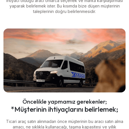
ihtiyacı olduğu aracı onlarca seçenek ve marka karşılaştırması
yaparak belirlemek ister.
Bu kısımda bize düşen müşterinin
taleplerinin doğru belirlenmesidir.
Öncelikle yapmamız gerekenler;
*Müşterinin ihtiyaçlarını belirlemek;
Ticari araç satın alınmadan önce müşterinin bu aracı satın alma
amacı, ne sıklıkla kullanacağı, taşıma kapasitesi ve yıllık