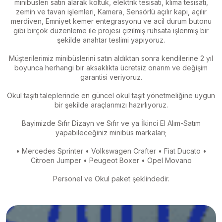
minibüsleri satın alarak koltuk, elektrik tesisatı, klima tesisatı,
zemin ve tavan işlemleri, Kamera, Sensörlü açılır kapı, açılır
merdiven, Emniyet kemer entegrasyonu ve acil durum butonu
gibi birçok düzenleme ile projesi çizilmiş ruhsata işlenmiş bir
şekilde anahtar teslimi yapıyoruz.
Müşterilerimiz minibüslerini satın aldıktan sonra kendilerine 2 yıl
boyunca herhangi bir aksaklıkta ücretsiz onarım ve değişim
garantisi veriyoruz.
Okul taşıtı taleplerinde en güncel okul taşıt yönetmeliğine uygun
bir şekilde araçlarımızı hazırlıyoruz.
Bayimizde Sıfır Dizayn ve Sıfır ve ya İkinci El Alım-Satım
yapabileceğiniz minibüs markaları;
• Mercedes Sprinter
• Volkswagen Crafter
• Fiat Ducato
•
Citroen Jumper
• Peugeot Boxer
• Opel Movano
Personel ve Okul paket şeklindedir.