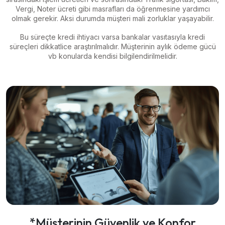
Vergi, Noter ücreti gibi masrafları da öğrenmesine yardımcı
olmak gerekir. Aksi durumda müşteri mali zorluklar yaşayabilir.
Bu süreçte kredi ihtiyacı varsa bankalar vasıtasıyla kredi
süreçleri dikkatlice araştırılmalıdır. Müşterinin aylık ödeme gücü
vb konularda kendisi bilgilendirilmelidir.
*Müşterinin Güvenlik ve Konfor