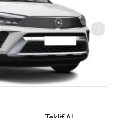
Teklif Al