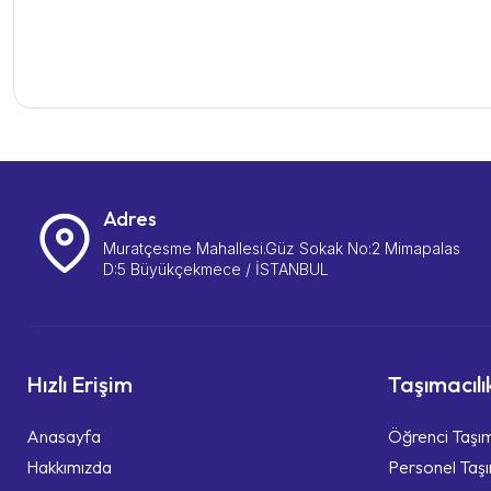
Adres
Muratçesme Mahallesi.Güz Sokak No:2 Mimapalas
D:5 Büyükçekmece / İSTANBUL
Hızlı Erişim
Taşımacılı
Anasayfa
Öğrenci Taşım
Hakkımızda
Personel Taşı