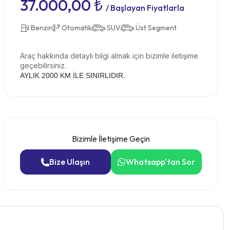
37.000,00 ₺
/ Başlayan Fiyatlarla
Benzin
Otomatik
SUV
Üst Segment
Araç hakkında detaylı bilgi almak için bizimle iletişime
geçebilirsiniz.
AYLIK 2000 KM İLE SINIRLIDIR.
Bizimle İletişime Geçin
Bize Ulaşın
Whatsapp'tan Sor