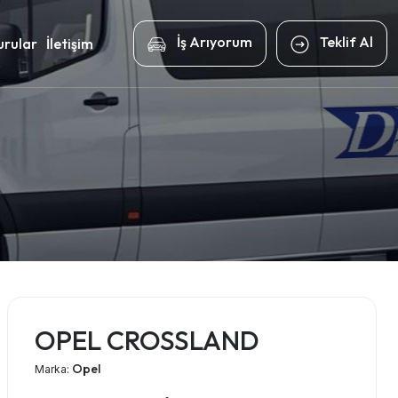
İş Arıyorum
Teklif Al
rular
İletişim
OPEL CROSSLAND
Opel
Marka: