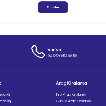
Telefon
+90 (212) 853 98 58
k
Araç Kiralama
acılığı
Filo Araç Kiralama
macılığı
Günlük Araç Kiralama