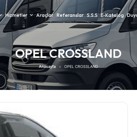
Hizmetler
Araçlar
Referanslar
S.S.S
E-Katalog
Duyu
OPEL CROSSLAND
Anasayfa
OPEL CROSSLAND