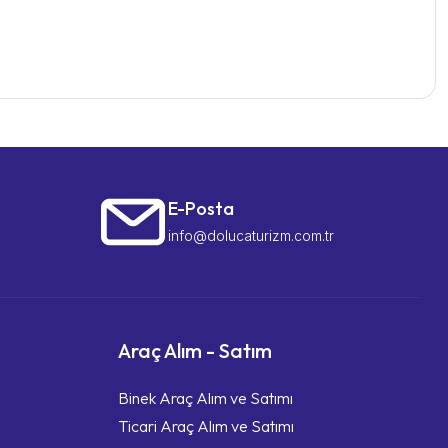
E-Posta
info@dolucaturizm.com.tr
Araç Alım - Satım
Binek Araç Alım ve Satımı
Ticari Araç Alım ve Satımı